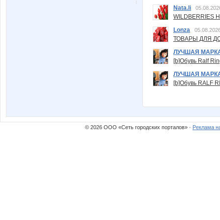
Nata.li
05.08.202
WILDBERRIES Н
Lonza
05.08.2026
ТОВАРЫ ДЛЯ ДО
ЛУЧШАЯ МАРК
[b]Обувь Ralf Ri
ЛУЧШАЯ МАРК
[b]Обувь RALF RI
© 2026 ООО «Сеть городских порталов» ·
Реклама н