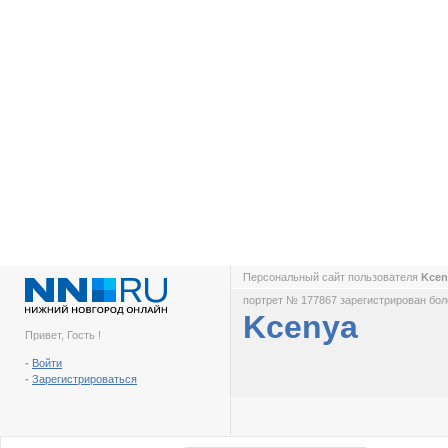
Персональный сайт пользователя
Kce
портрет № 177867 зарегистрирован боле
Kcenya
Привет, Гость !
-
Войти
-
Зарегистрироваться