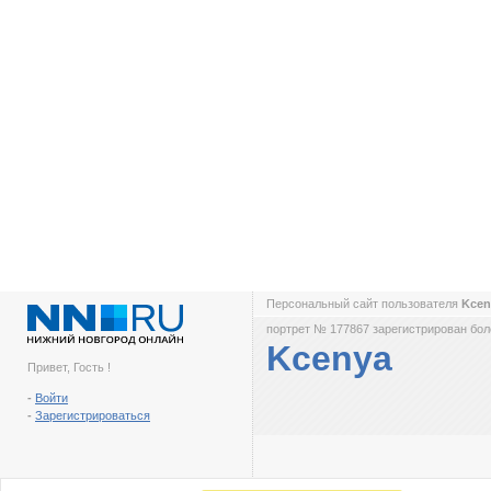
Персональный сайт пользователя
Kce
портрет № 177867 зарегистрирован боле
Kcenya
Привет, Гость !
-
Войти
-
Зарегистрироваться