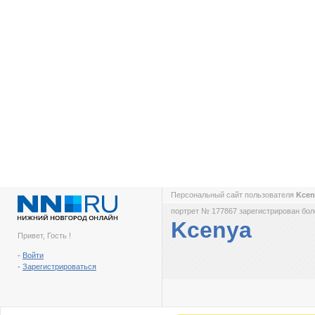
Персональный сайт пользователя
Kce
портрет № 177867 зарегистрирован боле
Kcenya
Привет, Гость !
-
Войти
-
Зарегистрироваться