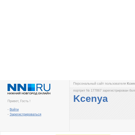
Персональный сайт пользователя
Kce
портрет № 177867 зарегистрирован боле
Kcenya
Привет, Гость !
-
Войти
-
Зарегистрироваться