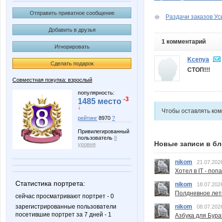
Отправить приватное сообщение
Раздачи заказов Ус
Добавить в друзья
1 комментарий
Игнорировать
Kcenya
Сделать подарок
СТОП!!!
Совместная покупка: взрослый
популярность:
-3
1485 место
↓
Чтобы оставлять ко
рейтинг
8970
?
Привилегированный
пользователь
8
Новые записи в бл
уровня
nikom
21.07.202
Хотел в IT - поп
Статистика портрета:
nikom
18.07.202
Полдневное лет
сейчас просматривают портрет - 0
зарегистрированные пользователи
nikom
08.07.202
посетившие портрет за 7 дней - 1
Азбука для Бура